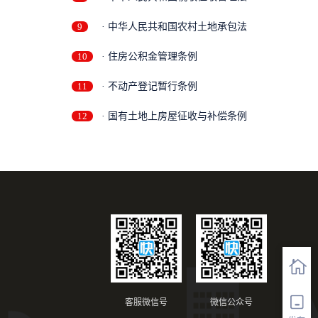
9
· 中华人民共和国农村土地承包法
10
· 住房公积金管理条例
11
· 不动产登记暂行条例
12
· 国有土地上房屋征收与补偿条例
客服微信号
微信公众号