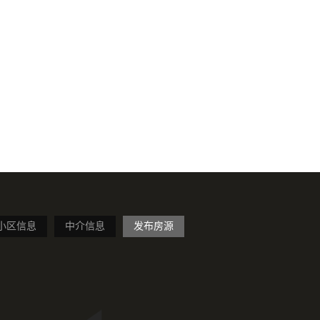
小区信息
中介信息
发布房源