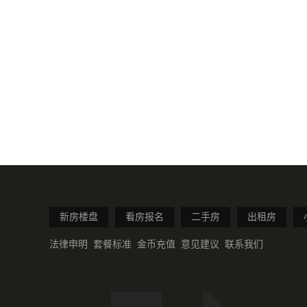
新房楼盘
看房报名
二手房
出租房
法律申明
套餐标准
金币充值
意见建议
联系我们