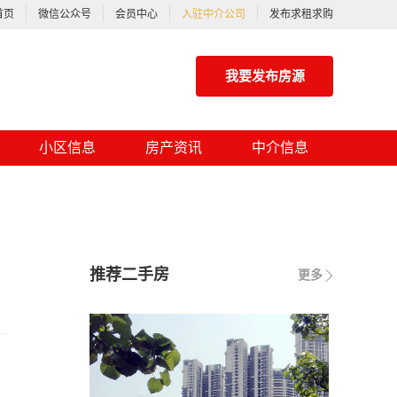
首页
微信公众号
会员中心
入驻中介公司
发布求租求购
我要发布房源
小区信息
房产资讯
中介信息
推荐二手房
更多