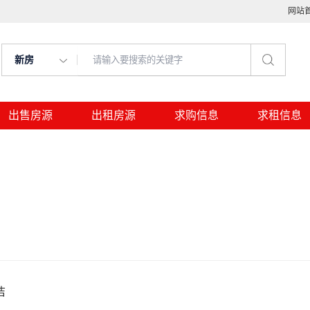
网站
新房
出售房源
出租房源
求购信息
求租信息
洁